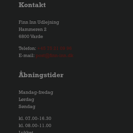
Kontakt
Finn Inn Udlejning
Hammeren 2
6800 Varde
Telefon:
+45 75 21 09 96
E-mail:
post@finn-inn.dk
Åbningstider
Mandag-fredag
Lørdag
Søndag
kl. 07.00-16.30
kl. 08.00-11.00