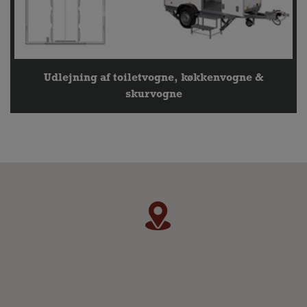
Udlejning af toiletvogne, køkkenvogne &
skurvogne