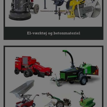
El-værktøj og betonmateriel