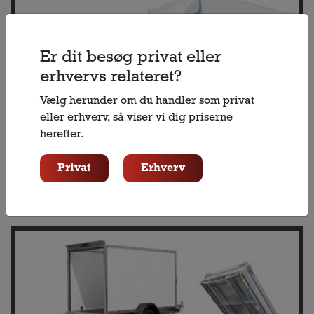
Er dit besøg privat eller
erhvervs relateret?
Vælg herunder om du handler som privat
eller erhverv, så viser vi dig priserne
herefter.
Privat
Erhverv
Udlejning af flyttebil