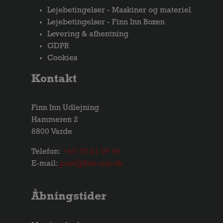
Lejebetingelser - Maskiner og materiel
Lejebetingelser - Finn Inn Boxen
Levering & afhentning
GDPR
Cookies
Kontakt
Finn Inn Udlejning
Hammeren 2
6800 Varde
Telefon:
+45 75 21 09 96
E-mail:
post@finn-inn.dk
Åbningstider