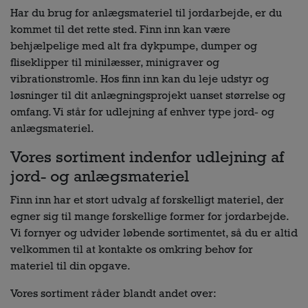
Har du brug for anlægsmateriel til jordarbejde, er du
kommet til det rette sted. Finn inn kan være
behjælpelige med alt fra dykpumpe, dumper og
fliseklipper til minilæsser, minigraver og
vibrationstromle. Hos finn inn kan du leje udstyr og
løsninger til dit anlægningsprojekt uanset størrelse og
omfang. Vi står for udlejning af enhver type jord- og
anlægsmateriel.
Vores sortiment indenfor udlejning af
jord- og anlægsmateriel
Finn inn har et stort udvalg af forskelligt materiel, der
egner sig til mange forskellige former for jordarbejde.
Vi fornyer og udvider løbende sortimentet, så du er altid
velkommen til at kontakte os omkring behov for
materiel til din opgave.
Vores sortiment råder blandt andet over: