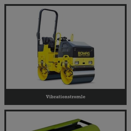
Vibrationstromle