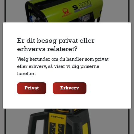
Er dit besøg privat eller
erhvervs relateret?
Vælg herunder om du handler som privat
eller erhverv, så viser vi dig priserne
Generator
herefter.
Privat
Erhverv