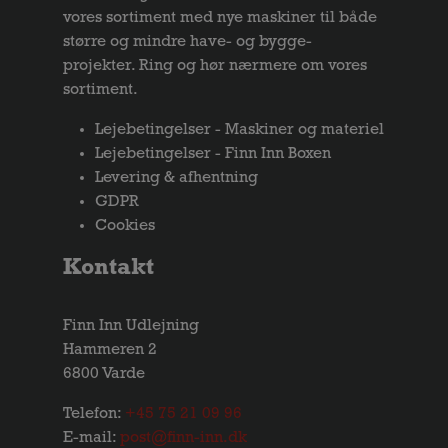
vores sortiment med nye maskiner til både
større og mindre have- og bygge-
projekter. Ring og hør nærmere om vores
sortiment.
Lejebetingelser - Maskiner og materiel
Lejebetingelser - Finn Inn Boxen
Levering & afhentning
GDPR
Cookies
Kontakt
Finn Inn Udlejning
Hammeren 2
6800 Varde
Telefon:
+45 75 21 09 96
E-mail:
post@finn-inn.dk