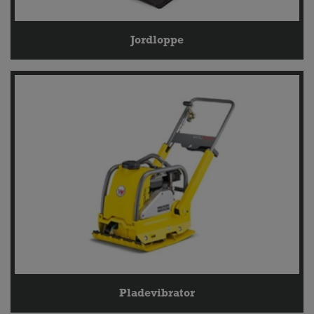
Jordloppe
Pladevibrator