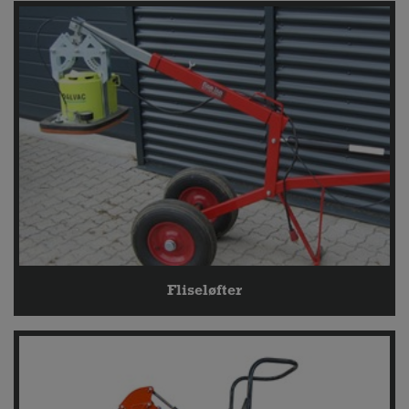
Fliseløfter