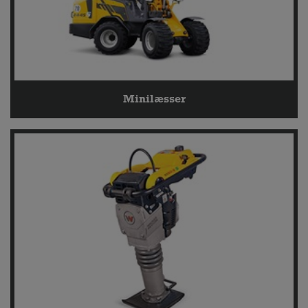
Minilæsser