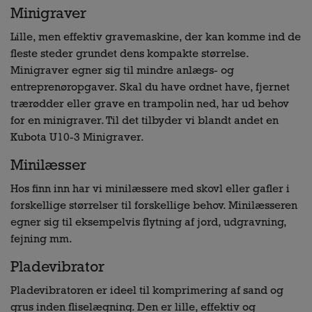
Minigraver
Lille, men effektiv gravemaskine, der kan komme ind de
fleste steder grundet dens kompakte størrelse.
Minigraver egner sig til mindre anlægs- og
entreprenøropgaver. Skal du have ordnet have, fjernet
trærødder eller grave en trampolin ned, har ud behov
for en minigraver. Til det tilbyder vi blandt andet en
Kubota U10-3 Minigraver.
Minilæsser
Hos finn inn har vi minilæssere med skovl eller gafler i
forskellige størrelser til forskellige behov. Minilæsseren
egner sig til eksempelvis flytning af jord, udgravning,
fejning mm.
Pladevibrator
Pladevibratoren er ideel til komprimering af sand og
grus inden fliselægning. Den er lille, effektiv og