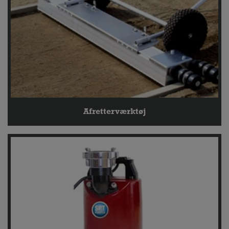
Afretterværktøj